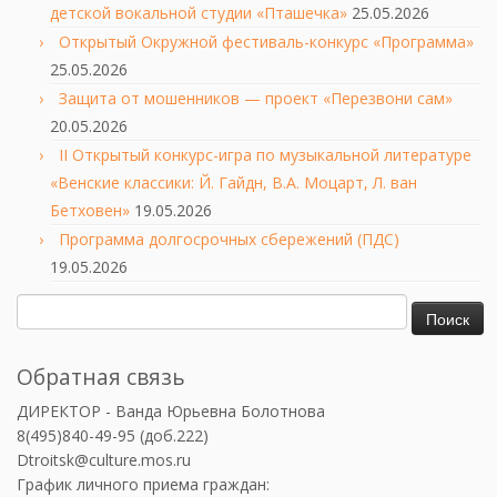
детской вокальной студии «Пташечка»
25.05.2026
Открытый Окружной фестиваль-конкурс «Программа»
25.05.2026
Защита от мошенников — проект «Перезвони сам»
20.05.2026
II Открытый конкурс-игра по музыкальной литературе
«Венские классики: Й. Гайдн, В.А. Моцарт, Л. ван
Бетховен»
19.05.2026
Программа долгосрочных сбережений (ПДС)
19.05.2026
Найти:
Обратная связь
ДИРЕКТОР - Ванда Юрьевна Болотнова
8(495)840-49-95 (доб.222)
Dtroitsk@culture.mos.ru
График личного приема граждан: