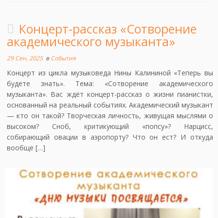
Концерт-рассказ «Сотворение
академического музыканта»
29 Сен, 2025
в
События
Концерт из цикла музыковеда Нины Калининой «Теперь вы
будете знать». Тема: «Сотворение академического
музыканта». Вас ждёт концерт-рассказ о жизни пианистки,
основанный на реальный событиях. Академический музыкант
— кто он такой? Творческая личность, живущая мыслями о
высоком? Сноб, критикующий «попсу»? Нарцисс,
собирающий овации в аэропорту? Что он ест? И откуда
вообще […]