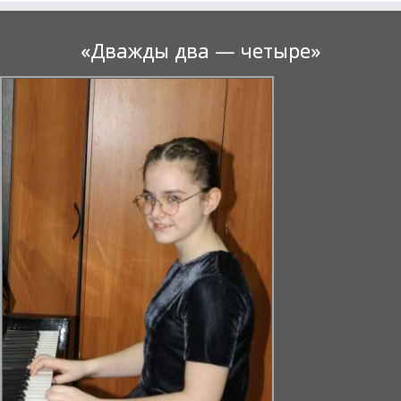
«Дважды два — четыре»