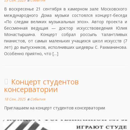
23 Сен, 2025
в
События
В воскресенье 21 сентября в камерном зале Московского
международного Дома музыки состоялся концерт-беседа
«По следам великих музыкальных эпох». Автор проекта и
бессменная ведущая — доктор искусствоведения Юлия
Монастыршина. Концерт собрал россыпь талантливых
пианистов, от самых маленьких учащихся школ искусств (7
лет) до выпускников, исполнивших шедевры С. Рахманинова.
Особенно приятно, что […]
Концерт студентов
консерватории
18 Сен, 2025
в
События
Приглашаем на концерт студентов консерватории