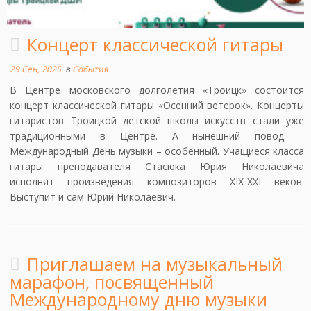
Концерт классической гитары
29 Сен, 2025
в
События
В Центре московского долголетия «Троицк» состоится
концерт классической гитары «Осенний ветерок». Концерты
гитаристов Троицкой детской школы искусств стали уже
традиционными в Центре. А нынешний повод –
Международный День музыки – особенный. Учащиеся класса
гитары преподавателя Стасюка Юрия Николаевича
исполнят произведения композиторов XIX-XXI веков.
Выступит и сам Юрий Николаевич.
Приглашаем на музыкальный
марафон, посвященный
Международному дню музыки