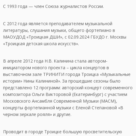
С 1993 года — член Союза журналистов России.
С 2012 года является преподавателем музыкальной
литературы, слушания музыки, общего фортепиано в
МАОУДОД «Троицкая ДШИ», с 02.09.2024 ГБУДО г. Москвы
«Троицкая детская школа искусств».
В апреле 2012 года Н.В. Калинина стала автором-
инициатором нового проекта – цикла концертов в
выставочном зале ТРИНИТИ города Троицка «Музыкальные
истории» Нины Калининой». За прошедшие сезоны было
представлено 12 программ: авторский концерт современного
композитора Ольги Викторовой (Екатеринбург) с участием
Московского Ансамбля Современной Музыки (МАСМ),
концерты фортепианной музыки с Еленой Степановой «В
черном зеркале рояля» и другие.
Проводит в городе Троицке большую просветительскую