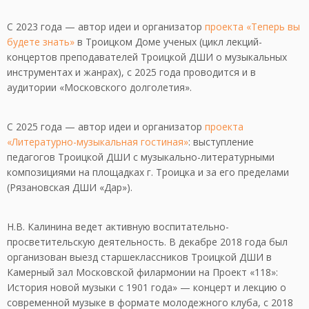
С 2023 года — автор идеи и организатор
проекта «Теперь вы
будете знать»
в Троицком Доме ученых (цикл лекций-
концертов преподавателей Троицкой ДШИ о музыкальных
инструментах и жанрах), с 2025 года проводится и в
аудитории «Московского долголетия».
С 2025 года — автор идеи и организатор
проекта
«Литературно-музыкальная гостиная»
: выступление
педагогов Троицкой ДШИ с музыкально-литературными
композициями на площадках г. Троицка и за его пределами
(Рязановская ДШИ «Дар»).
Н.В. Калинина ведет активную воспитательно-
просветительскую деятельность. В декабре 2018 года был
организован выезд старшеклассников Троицкой ДШИ в
Камерный зал Московской филармонии на Проект «118»:
История новой музыки с 1901 года» — концерт и лекцию о
современной музыке в формате молодежного клуба, с 2018