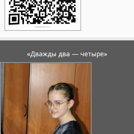
«Дважды два — четыре»