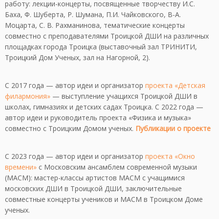
работу: лекции-концерты, посвященные творчеству И.С.
Баха, Ф. Шуберта, Р. Шумана, П.И. Чайковского, В-А.
Моцарта, С. В. Рахманинова, тематические концерты
совместно с преподавателями Троицкой ДШИ на различных
площадках города Троицка (выставочный зал ТРИНИТИ,
Троицкий Дом Ученых, зал на Нагорной, 2).
С 2017 года — автор идеи и организатор
проекта «Детская
филармония»
— выступление учащихся Троицкой ДШИ в
школах, гимназиях и детских садах Троицка. С 2022 года —
автор идеи и руководитель проекта «Физика и музыка»
совместно с Троицким Домом ученых.
Публикации о проекте
С 2023 года — автор идеи и организатор
проекта «Окно
времени»
с Московским ансамблем современной музыки
(МАСМ): мастер-классы артистов МАСМ с учащимися
московских ДШИ в Троицкой ДШИ, заключительные
совместные концерты учеников и МАСМ в Троицком Доме
ученых.