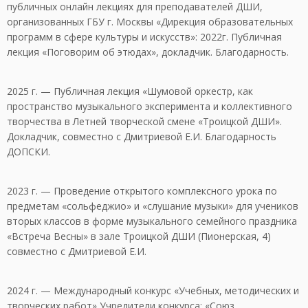
публичных онлайн лекциях для преподавателей ДШИ,
организованных ГБУ г. Москвы «Дирекция образовательных
программ в сфере культуры и искусств»: 2022г. Публичная
лекция «Поговорим об этюдах», докладчик. Благодарность.
2025 г. — Публичная лекция «Шумовой оркестр, как
пространство музыкального эксперимента и коллективного
творчества в Летней творческой смене «Троицкой ДШИ».
Докладчик, совместно с Дмитриевой Е.И. Благодарность
ДОПСКИ.
2023 г. — Проведение открытого комплексного урока по
предметам «сольфеджио» и «слушание музыки» для учеников
вторых классов в форме музыкального семейного праздника
«Встреча Весны» в зале Троицкой ДШИ (Пионерская, 4)
совместно с Дмитриевой Е.И.
2024 г. — Международный конкурс «Учебных, методических и
творческих работ» Учредители конкурса: «Союз