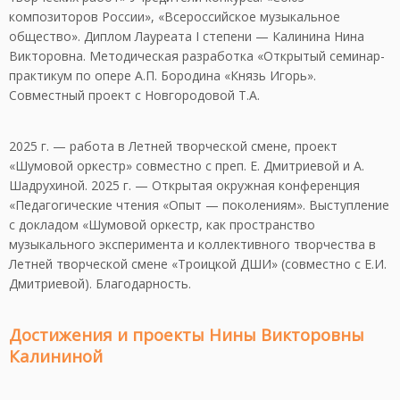
композиторов России», «Всероссийское музыкальное
общество». Диплом Лауреата I степени — Калинина Нина
Викторовна. Методическая разработка «Открытый семинар-
практикум по опере А.П. Бородина «Князь Игорь».
Совместный проект с Новгородовой Т.А.
2025 г. — работа в Летней творческой смене, проект
«Шумовой оркестр» совместно с преп. Е. Дмитриевой и А.
Шадрухиной. 2025 г. — Открытая окружная конференция
«Педагогические чтения «Опыт — поколениям». Выступление
с докладом «Шумовой оркестр, как пространство
музыкального эксперимента и коллективного творчества в
Летней творческой смене «Троицкой ДШИ» (совместно с Е.И.
Дмитриевой). Благодарность.
Достижения и проекты Нины Викторовны
Калининой