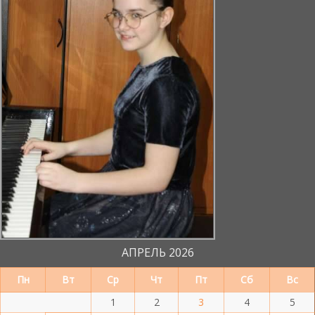
АПРЕЛЬ 2026
Пн
Вт
Ср
Чт
Пт
Сб
Вс
1
2
3
4
5