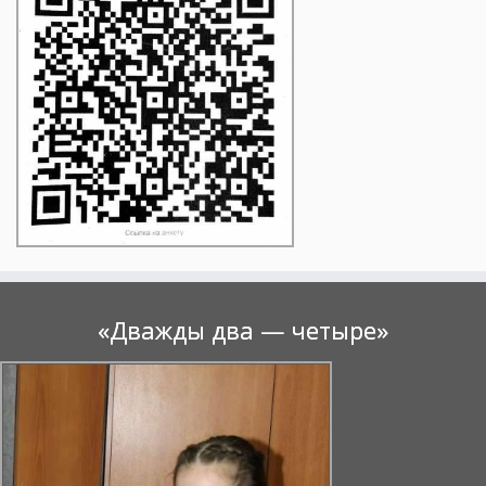
«Дважды два — четыре»