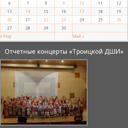
6
7
8
9
10
11
12
13
14
15
16
17
18
19
20
21
22
23
24
25
26
27
28
29
30
« Мар
Май »
Отчетные концерты «Троицкой ДШИ»