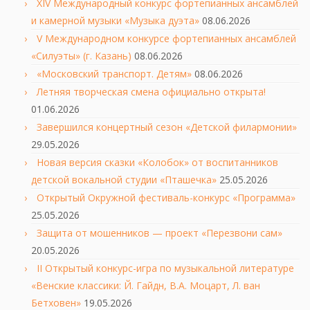
XIV Международный конкурс фортепианных ансамблей
и камерной музыки «Музыка дуэта»
08.06.2026
V Международном конкурсе фортепианных ансамблей
«Силуэты» (г. Казань)
08.06.2026
«Московский транспорт. Детям»
08.06.2026
Летняя творческая смена официально открыта!
01.06.2026
Завершился концертный сезон «Детской филармонии»
29.05.2026
Новая версия сказки «Колобок» от воспитанников
детской вокальной студии «Пташечка»
25.05.2026
Открытый Окружной фестиваль-конкурс «Программа»
25.05.2026
Защита от мошенников — проект «Перезвони сам»
20.05.2026
II Открытый конкурс-игра по музыкальной литературе
«Венские классики: Й. Гайдн, В.А. Моцарт, Л. ван
Бетховен»
19.05.2026