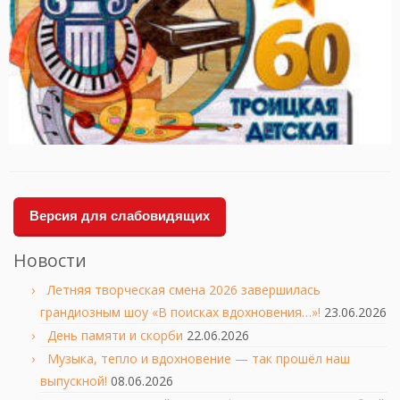
Версия для слабовидящих
Новости
Летняя творческая смена 2026 завершилась
грандиозным шоу «В поисках вдохновения…»!
23.06.2026
День памяти и скорби
22.06.2026
Музыка, тепло и вдохновение — так прошёл наш
выпускной!
08.06.2026